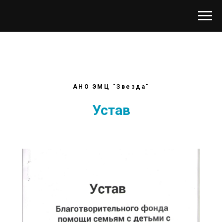
АНО ЭМЦ "Звезда"
Устав